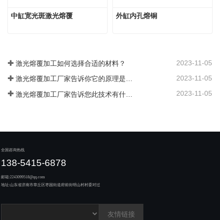
中缸宽光斑激光熔覆
外缸内孔熔铜
2023-11-05
激光熔覆加工如何选择合适的材料？
2023-11-05
激光熔覆加工厂家告诉你它的原理是什么？
2023-11-05
激光熔覆加工厂家告诉您此技术有什么优势？
全国咨询热线
138-5415-6878
邮箱:
2243099518@qq.com
地址:
山东省济南市章丘区枣园街道府前街明山村村委对过
友情链接