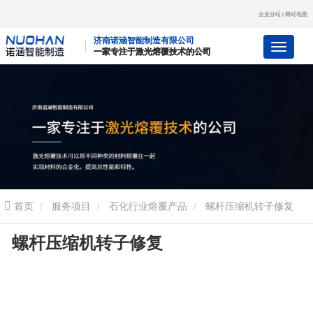
企业分站
网站地图
|
济南诺涵智能制造有限公司
一家专注于激光熔覆技术的公司
一家专注于激光熔覆技术的公司
一家专注于激光熔覆技术的公司
首页
服务项目
石化行业熔覆产品
螺杆压缩机转子修复
螺杆压缩机转子修复