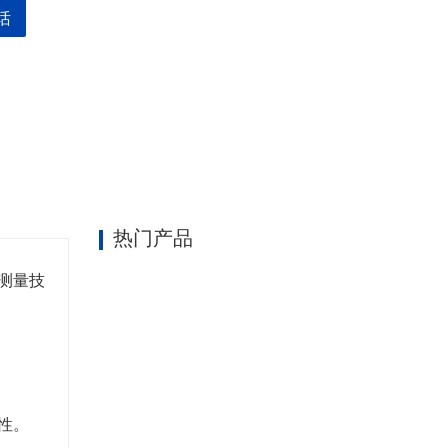
量的特点，可以在短时间内完成对多个内孔的硬度测
话
的检测算法，能够提供稳定可靠的测试结果，保证产
热门产品
测量技
性。