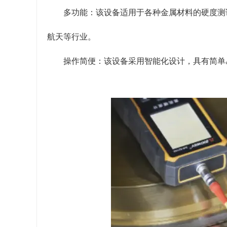
多功能：该设备适用于各种金属材料的硬度测
航天等行业。
操作简便：该设备采用智能化设计，具有简单