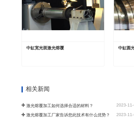
中缸宽光斑激光熔覆
中缸圆
中缸宽光斑激光熔覆
中缸圆
现在联系
现
相关新闻
2023-11
激光熔覆加工如何选择合适的材料？
2023-11
激光熔覆加工厂家告诉您此技术有什么优势？