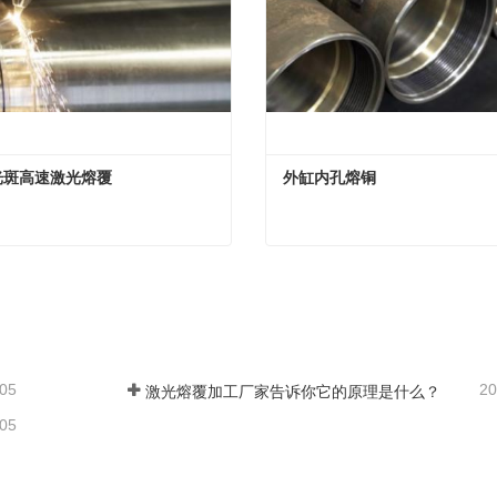
光斑高速激光熔覆
外缸内孔熔铜
光斑高速激光熔覆
外缸内孔熔铜
在联系
现在联系
-05
20
激光熔覆加工厂家告诉你它的原理是什么？
-05